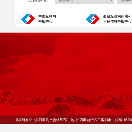
中国互联网
西藏互联网违法和
举报中心
不良信息举报中心
版权所有©中共日喀则市委组织部
地址: 西藏自治区日喀则市
邮编: 8570