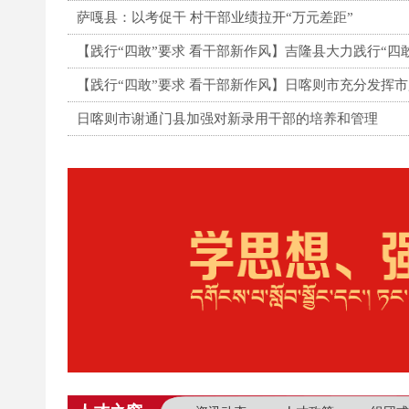
萨嘎县：以考促干 村干部业绩拉开“万元差距”
日喀则市谢通门县加强对新录用干部的培养和管理