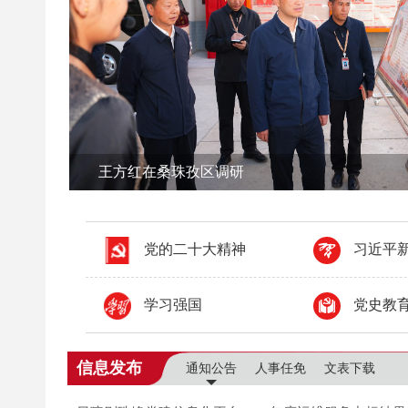
王方红在白朗县、江孜县调研
党的二十大精神
习近平
学习强国
党史教
信息发布
通知公告
人事任免
文表下载