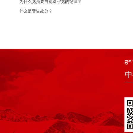
为什么党员要自觉遵守党的纪律？
什么是警告处分？
中