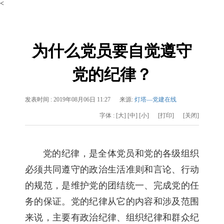
<
为什么党员要自觉遵守
党的纪律？
发表时间 :
2019年08月06日 11:27
来源:
灯塔—党建在线
字体 :
[大]
[中]
[小]
[打印]
[关闭]
党的纪律，是全体党员和党的各级组织
必须共同遵守的政治生活准则和言论、行动
的规范，是维护党的团结统一、完成党的任
务的保证。党的纪律从它的内容和涉及范围
来说，主要有政治纪律、组织纪律和群众纪