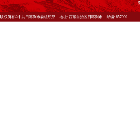
版权所有©中共日喀则市委组织部
地址: 西藏自治区日喀则市
邮编: 857000