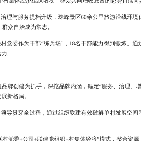
180个村集体经济组织增收，群众共同增收致富的态势持续向
动治理与服务提档升级，珠峰景区60余公里旅游沿线环
%，群众自治成为常态。
联村党委作为干部“练兵场”，18名干部能力得到锻炼。通
活力。
建品牌创建为抓手，深挖品牌内涵，锚定“服务、治理、
发展新格局。
党的领导贯穿全过程，通过组织联建有效破解单村发展空间
“联村党委+公司+联建党组织+村集体经济”模式，整合资