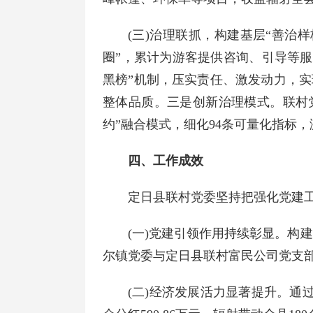
(三)治理联抓，构建基层“善治
圈”，累计为游客提供咨询、引导等服务
黑榜”机制，压实责任、激发动力，实
整体品质。三是创新治理模式。联村党
约”融合模式，细化94条可量化指标，
四、工作成效
定日县联村党委坚持把强化党建工
(一)党建引领作用持续彰显。构
尔镇党委与定日县联村富民公司党支部
(二)经济发展活力显著提升。通