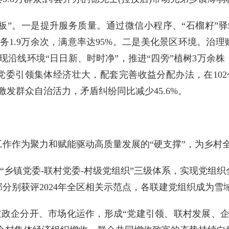
样板”。一是提升服务质量。通过微信小程序、“石榴籽”驿
1.9万余次，满意率达95%。二是美化景区环境。治理
现沿线环境“日日新、时时净”，推进“四旁”植树3万余株
委引领集体经济壮大，配套完善收益分配办法，在102
激发群众自治活力，矛盾纠纷同比减少45.6%。
作作为聚力和赋能驱动高质量发展的“硬支撑”，为乡村
建“乡镇党委-联村党委-村级党组织”三级体系，实现党组
分别获评2024年全区相关示范点，各联建党组织成为雪
过政企分开、市场化运作，形成“党建引领、联村发展、