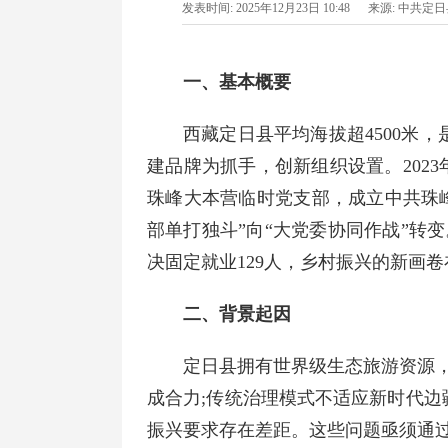
发表时间:
2025年12月23日 10:48
来源:
中共定日
一、基本概要
西藏定日县平均海拔超4500米
建品牌为抓手，创新组织设置。202
珠峰大本营临时党支部，成立中共珠
部单打独斗”向“大党委协同作战”转变
决固定就业129人，乡村振兴的新画
二、背景起因
定日县拥有世界级生态旅游资源
成合力;传统治理模式不适应新时代边
振兴要求存在差距。这些问题亟须通