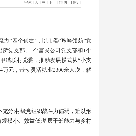
字体:
[大]
[中]
[小]
[打印]
[关闭]
聚力“四个创建”，以市委“珠峰领航”党
出所党支部、1个富民公司党支部和1个
甲谐联村党委，推动发展模式从“小支
4万元，带动灵活就业2300余人次，解
充分;村级党组织战斗力偏弱，难以形
济规模小、效益低;基层干部能力与乡村