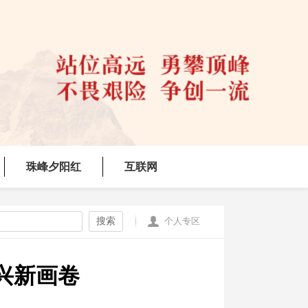
珠峰夕阳红
互联网
搜索
个人专区
兴新画卷