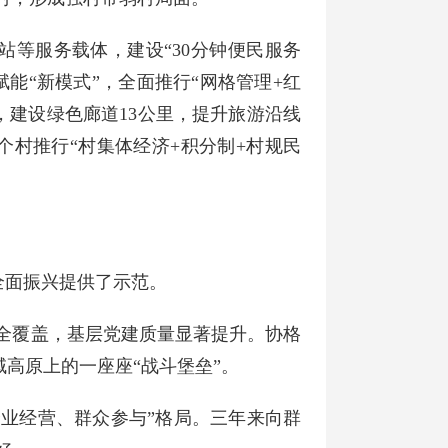
站等服务载体，建设“30分钟便民服务
赋能“新模式”，全面推行“网格管理+红
，建设绿色廊道13公里，提升旅游沿线
个村推行“村集体经济+积分制+村规民
全面振兴提供了示范。
织全覆盖，基层党建质量显著提升。协格
域高原上的一座座“战斗堡垒”。
企业经营、群众参与”格局。三年来向群