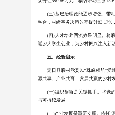
众分红590.86万元，辐射带动全县
(三)基层治理效能逐步增强。带
融合，村级事务决策效率提升83.17
(四)人才培养回流效果明显。将
返乡大学生创业，为乡村振兴注入新
五、经验启示
定日县联村党委以“珠峰领航”党
源共享、产业共育、发展共赢的乡村
(一)组织创新是关键抓手。将
与可持续发展。
(二)产业发展是重要支撑。依托