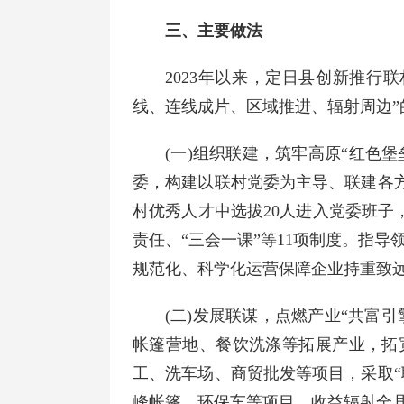
三、主要做法
2023年以来，定日县创新推
线、连线成片、区域推进、辐射周边”
(一)组织联建，筑牢高原“红色
委，构建以联村党委为主导、联建各
村优秀人才中选拔20人进入党委班子
责任、“三会一课”等11项制度。指导
规范化、科学化运营保障企业持重致
(二)发展联谋，点燃产业“共富
帐篷营地、餐饮洗涤等拓展产业，拓
工、洗车场、商贸批发等项目，采取“
峰帐篷、环保车等项目，收益辐射全县