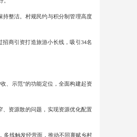
好。
境保持整洁。村规民约与积分制管理高度
过招商引资打造旅游小长线，吸引34名
增收、示范”的功能定位，全面构建起资
窄、资源散的问题，实现资源优化配置
源，多线触发经营面，推动不同禀赋乡村