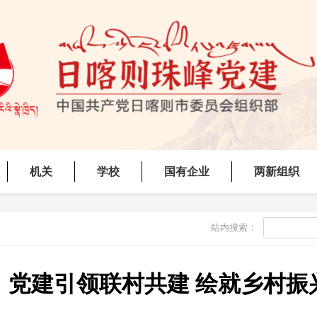
机关
学校
国有企业
两新组织
站内搜索：
：党建引领联村共建 绘就乡村振