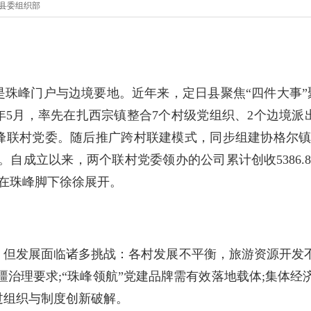
县委组织部
，是珠峰门户与边境要地。近年来，定日县聚焦“四件大事”
3年5月，率先在扎西宗镇整合7个村级党组织、2个边境派
峰联村党委。随后推广跨村联建模式，同步组建协格尔镇
。自成立以来，两个联村党委领办的公司累计创收5386.8
卷在珠峰脚下徐徐展开。
，但发展面临诸多挑战：各村发展不平衡，旅游资源开发不
疆治理要求;“珠峰领航”党建品牌需有效落地载体;集体经
过组织与制度创新破解。