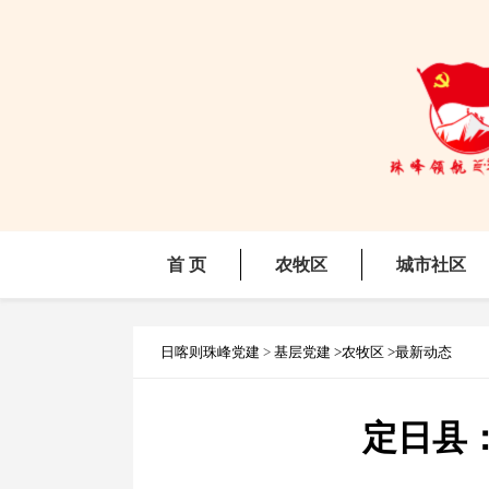
首 页
农牧区
城市社区
日喀则珠峰党建
>
基层党建
>农牧区
>最新动态
定日县