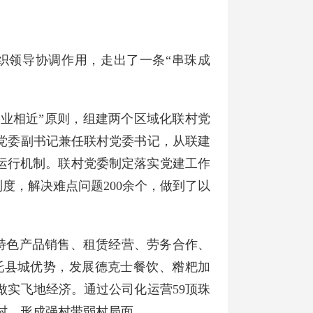
织领导协调作用，走出了一条“串珠成
产业相近”原则，组建两个区域化联村党
党委副书记兼任联村党委书记，从联建
范运行机制。联村党委制定落实党建工作
制度，解决难点问题200余个，做到了以
绕特色产品销售、租赁经营、劳务合作、
托县城优势，发展德克士餐饮、糌粑加
做实飞地经济。通过公司化运营59顶珠
弱村，形成强村带弱村局面。