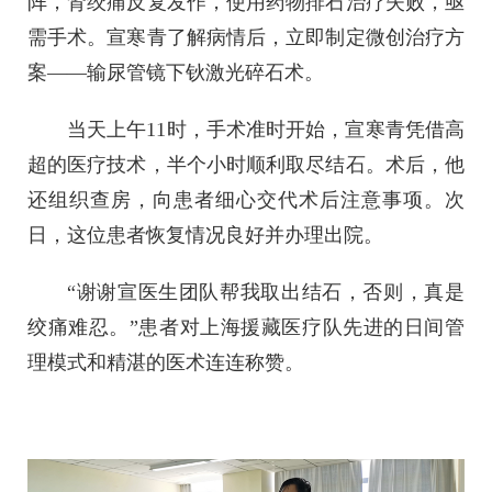
阵，肾绞痛反复发作，使用药物排石治疗失败，亟
需手术。宣寒青了解病情后，立即制定微创治疗方
案——输尿管镜下钬激光碎石术。
当天上午11时，手术准时开始，宣寒青凭借高
超的医疗技术，半个小时顺利取尽结石。术后，他
还组织查房，向患者细心交代术后注意事项。次
日，这位患者恢复情况良好并办理出院。
“谢谢宣医生团队帮我取出结石，否则，真是
绞痛难忍。”患者对上海援藏医疗队先进的日间管
理模式和精湛的医术连连称赞。