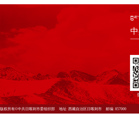
中
版权所有©中共日喀则市委组织部
地址: 西藏自治区日喀则市
邮编: 857000