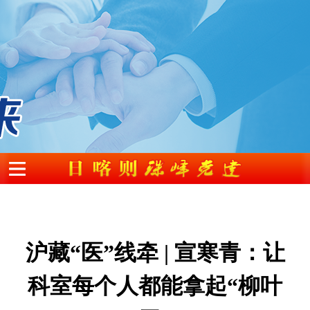
沪藏“医”线牵 | 宣寒青：让
科室每个人都能拿起“柳叶