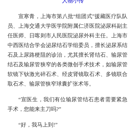
人物小传
宣寒青，上海市第八批“组团式”援藏医疗队队
员、上海交通大学医学院附属仁济医院泌尿科副主
任医师、日喀则市人民医院泌尿外科主任。上海市
中西医结合学会泌尿结石学组委员，擅长泌尿系结
石及上尿路梗阻的诊治，尤其擅长肾结石、输尿管
结石及输尿管狭窄的各类微创手术技术，如输尿管
软镜下钬激光碎石术、经皮肾镜取石术、多镜联合
取石术、输尿管狭窄球囊扩张术等。
“宣医生，我们有位输尿管结石患者需要紧急
手术，您能来主刀吗?”
“好，我马上到!”