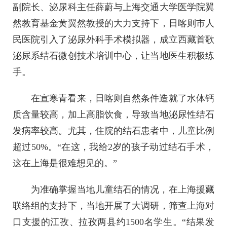
副院长、泌尿科主任薛蔚与上海交通大学医学院翼
然教育基金黄翼然教授的大力支持下，日喀则市人
民医院引入了泌尿外科手术模拟器，成立西藏首歌
泌尿系结石微创技术培训中心，让当地医生积极练
手。
在宣寒青看来，日喀则自然条件造就了水体钙
质含量较高，加上高脂饮食，导致当地泌尿性结石
发病率较高。尤其，住院的结石患者中，儿童比例
超过50%。“在这，我给2岁的孩子动过结石手术，
这在上海是很难想见的。”
为准确掌握当地儿童结石的情况，在上海援藏
联络组的支持下，当地开展了大调研，筛查上海对
口支援的江孜、拉孜两县约1500名学生。“结果发