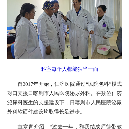
科室每个人都能独当一面
自2017年开始，仁济医院通过“以院包科”模式
对口支援日喀则市人民医院泌尿外科。在数位仁济
泌尿科医生的支援建设下，日喀则市人民医院泌尿
外科软硬件建设均取得长足进步。
宣寒青介绍：“过去一年，和我结成师徒带教