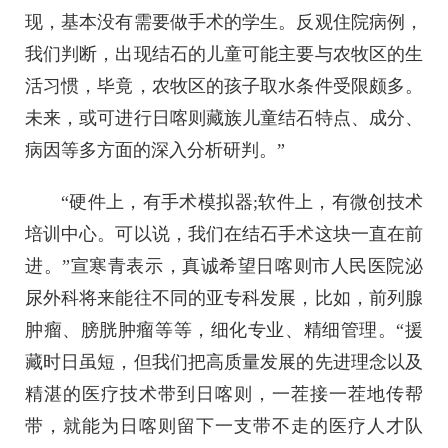
现，基本没有需要做手术的学生。反观住院病例，
我们判断，出现结石的儿童可能主要与农牧区的生
活习惯，毕竟，农牧区的孩子取水条件受限颇多。
未来，或可进行日喀则藏族儿童结石特点、成分、
病因等多方面的深入分析研判。”
“硬件上，有手术模拟器;软件上，有微创技术
培训中心。可以说，我们在结石手术这块一直在前
进。”宣寒青表示，真诚希望日喀则市人民医院泌
尿外科将来能往不同的亚专科发展，比如，前列腺
肿瘤、膀胱肿瘤等等，细化专业、精细管理。“援
藏时日虽短，但我们把高质量发展的先进理念以及
精湛的医疗技术带到日喀则，一茬接一茬地传帮
带，就能为日喀则留下一支带不走的医疗人才队