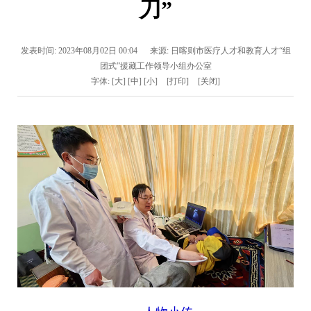
刀”
发表时间:
2023年08月02日 00:04
来源:
日喀则市医疗人才和教育人才“组
团式”援藏工作领导小组办公室
字体:
[大]
[中]
[小]
[打印]
[关闭]