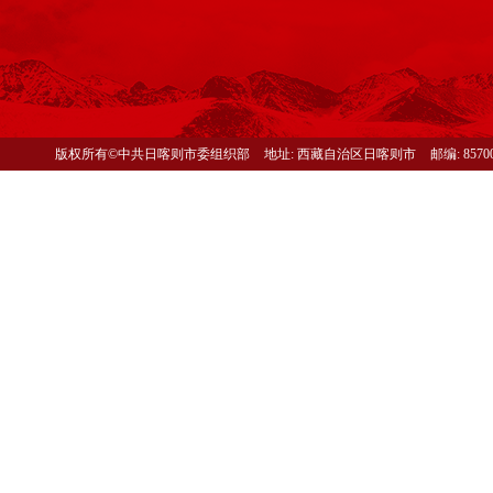
版权所有©中共日喀则市委组织部
地址: 西藏自治区日喀则市
邮编: 8570