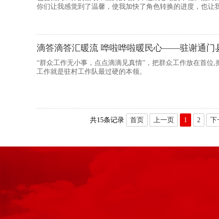
你们让我感觉到了温馨，使我加快了角色转换的进度，也让
得心应手，干事也...
滴答滴答汇暖流 哗啦哗啦暖民心——驻谢通门
“群众工作无小事，点点滴滴见真情”，把群众工作放在首位,
工作就是驻村工作队最过硬的本领。
共15条记录
首页
上一页
1
2
下